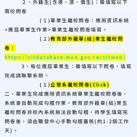
２、外籍生(含港、澳、僑生)：需填寫以下
兩份問卷
(１)畢業生離校問卷：應用資訊系統
>應屆畢業生作業>畢業生離校問卷填寫。
(２)
教育部外籍畢(結)業生離校問
卷：
https://sitdatabase.moe.gov.tw/sitweb/
3、每位
應屆畢業生
：需填寫以下問卷，填寫
完成請聯繫系辦。
(１)
企管系離校問卷(Click)
二、畢業生完成應用資訊系統畢業生離校問卷後，
系統會自動完成勾稽作業。教育部外籍畢(結)業生
離校問卷非校內系統無法自動勾稽，待學生填寫完
問卷後，須由職發中心手動勾稽審核(約1-2個
工作
天)。