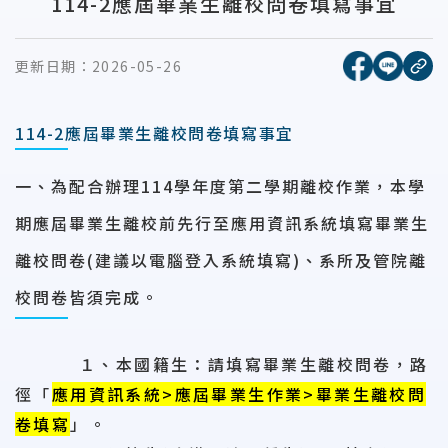
114-2應屆畢業生離校問卷填寫事宜
[另開新視窗
[另開
更新日期：
2026-05-26
複
114-2應屆畢業生離校問卷填寫事宜
一、為配合辦理114學年度第二學期離校作業，本學
期應屆畢業生離校前先行至應用資訊系統填寫畢業生
離校問卷(建議以電腦登入系統填寫)、系所及管院離
校問卷皆須完成。
１、本國籍生：請填寫畢業生離校問卷，路
徑「
應用資訊系統>應屆畢業生作業>畢業生離校問
卷填寫
」。