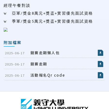
經理午餐對談
w
亞軍
獎金
萬元
獎盃
實習優先面試資格
/
8
+
+
w
季軍
獎金
萬元
獎盃
實習優先面試資格
/
5
+
+
附加檔案
競賽走期懶人包
2025-06-17
競賽走期
2025-06-17
活動報名Qr code
2025-06-17
:::