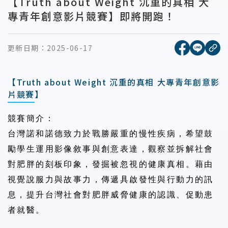
【Truth about Weight 沉重的真相 大
專青年創意影片競賽】即將開跑！
[另開新視窗
[另開
更新日期：
2025-06-17
複
【Truth about Weight 沉重的真相 大專青年創意影
片競賽】
競賽簡介：
台灣諾和諾德致力於戰勝嚴重的慢性疾病，希望鼓
勵學生運用影像敘事與創意表達，觀察並拆解社會
對肥胖的刻板印象，發掘被忽視的健康真相。藉由
視覺說服力與故事力，傳遞具啟發性與行動力的訊
息，提升台灣社會對肥胖威脅健康的認識、促動患
者就醫。